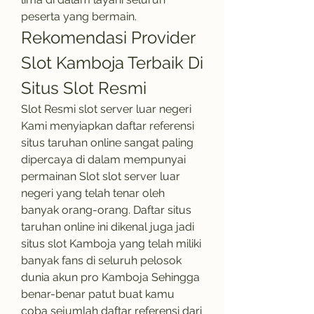
peserta yang bermain.
Rekomendasi Provider 
Slot Kamboja Terbaik Di 
Situs Slot Resmi
Slot Resmi slot server luar negeri 
Kami menyiapkan daftar referensi 
situs taruhan online sangat paling 
dipercaya di dalam mempunyai 
permainan Slot slot server luar 
negeri yang telah tenar oleh 
banyak orang-orang. Daftar situs 
taruhan online ini dikenal juga jadi 
situs slot Kamboja yang telah miliki 
banyak fans di seluruh pelosok 
dunia akun pro Kamboja Sehingga 
benar-benar patut buat kamu 
coba sejumlah daftar referensi dari 