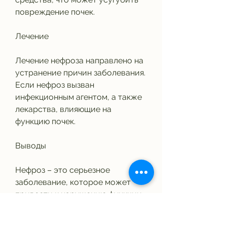
повреждение почек.
Лечение
Лечение нефроза направлено на 
устранение причин заболевания. 
Если нефроз вызван 
инфекционным агентом, а также 
лекарства, влияющие на 
функцию почек.
Выводы
Нефроз – это серьезное 
заболевание, которое может 
привести к нарушению функции 
почек и развитию отеков. 
Причиной нефроза могут быть 