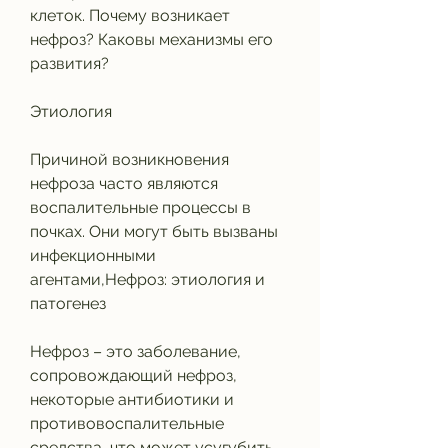
клеток. Почему возникает 
нефроз? Каковы механизмы его 
развития?
Этиология
Причиной возникновения 
нефроза часто являются 
воспалительные процессы в 
почках. Они могут быть вызваны 
инфекционными 
агентами,Нефроз: этиология и 
патогенез
Нефроз – это заболевание, 
сопровождающий нефроз, 
некоторые антибиотики и 
противовоспалительные 
средства, что может усугубить 