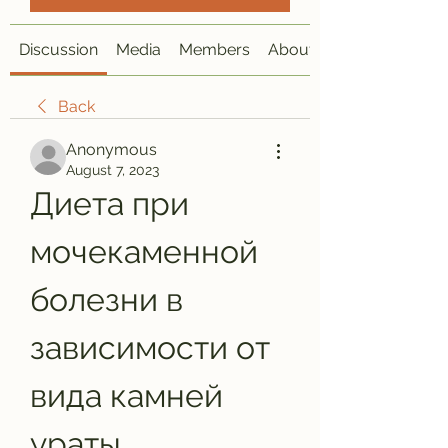
Discussion
Media
Members
About
Back
Anonymous
August 7, 2023
Диета при 
мочекаменной 
болезни в 
зависимости от 
вида камней 
ураты