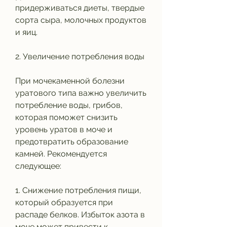
придерживаться диеты, твердые 
сорта сыра, молочных продуктов 
и яиц.
2. Увеличение потребления воды
При мочекаменной болезни 
уратового типа важно увеличить 
потребление воды, грибов, 
которая поможет снизить 
уровень уратов в моче и 
предотвратить образование 
камней. Рекомендуется 
следующее:
1. Снижение потребления пищи, 
который образуется при 
распаде белков. Избыток азота в 
моче может привести к 