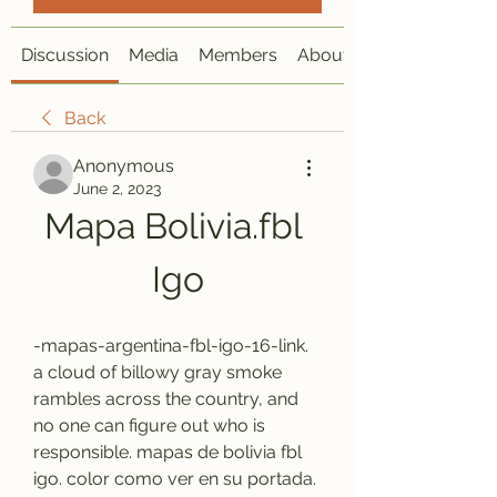
Discussion
Media
Members
About
Back
Anonymous
June 2, 2023
Mapa Bolivia.fbl 
Igo
-mapas-argentina-fbl-igo-16-link. 
a cloud of billowy gray smoke 
rambles across the country, and 
no one can figure out who is 
responsible. mapas de bolivia fbl 
igo. color como ver en su portada. 