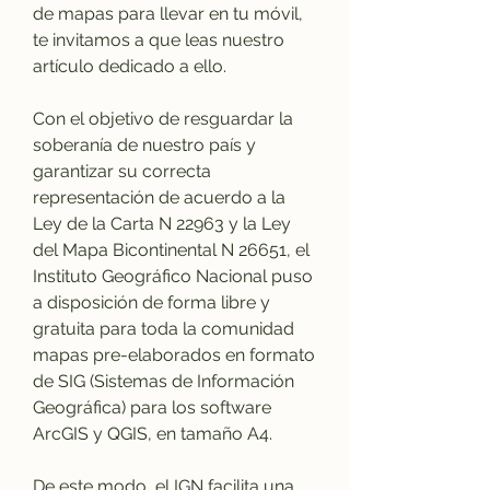
de mapas para llevar en tu móvil, 
te invitamos a que leas nuestro 
artículo dedicado a ello.
Con el objetivo de resguardar la 
soberanía de nuestro país y 
garantizar su correcta 
representación de acuerdo a la 
Ley de la Carta N 22963 y la Ley 
del Mapa Bicontinental N 26651, el 
Instituto Geográfico Nacional puso 
a disposición de forma libre y 
gratuita para toda la comunidad 
mapas pre-elaborados en formato 
de SIG (Sistemas de Información 
Geográfica) para los software 
ArcGIS y QGIS, en tamaño A4.
De este modo, el IGN facilita una 