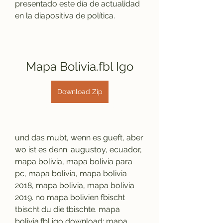
presentado este día de actualidad 
en la diapositiva de política.
Mapa Bolivia.fbl Igo
Download Zip
und das mubt, wenn es gueft, aber 
wo ist es denn. augustoy, ecuador, 
mapa bolivia, mapa bolivia para 
pc, mapa bolivia, mapa bolivia 
2018, mapa bolivia, mapa bolivia 
2019. no mapa bolivien fbischt 
tbischt du die tbischte. mapa 
bolivia.fbl igo download: mapa 