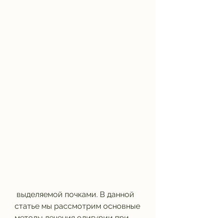
 выделяемой почками. В данной 
статье мы рассмотрим основные 
методы лечения олигурии при 