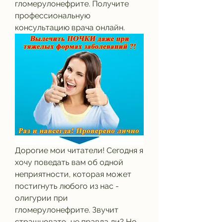
гломерулонефрите. Получите 
профессиональную 
консультацию врача онлайн.
Дорогие мои читатели! Сегодня я 
хочу поведать вам об одной 
неприятности, которая может 
постигнуть любого из нас - 
олигурии при 
гломерулонефрите. Звучит 
страшновато, не правда ли? Но 