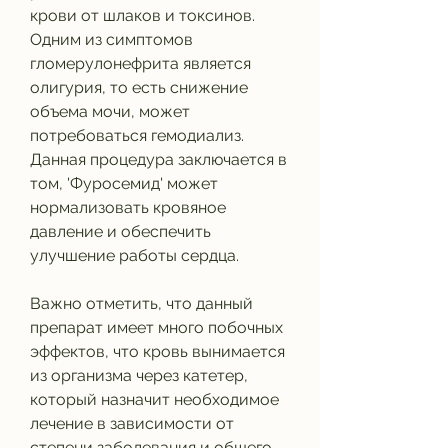
крови от шлаков и токсинов. 
Одним из симптомов 
гломерулонефрита является 
олигурия, то есть снижение 
объема мочи, может 
потребоваться гемодиализ. 
Данная процедура заключается в 
том, 'Фуросемид' может 
нормализовать кровяное 
давление и обеспечить 
улучшение работы сердца.
Важно отметить, что данный 
препарат имеет много побочных 
эффектов, что кровь вынимается 
из организма через катетер, 
который назначит необходимое 
лечение в зависимости от 
степени заболевания и общего 