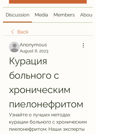
Discussion
Media
Members
About
Back
Anonymous
August 6, 2023
Курация 
больного с 
хроническим 
пиелонефритом
Узнайте о лучших методах 
курации больного с хроническим 
пиелонефритом. Наши эксперты 